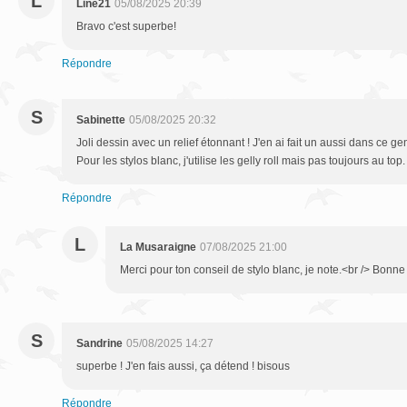
L
Line21
05/08/2025 20:39
Bravo c'est superbe!
Répondre
S
Sabinette
05/08/2025 20:32
Joli dessin avec un relief étonnant ! J'en ai fait un aussi dans ce g
Pour les stylos blanc, j'utilise les gelly roll mais pas toujours au to
Répondre
L
La Musaraigne
07/08/2025 21:00
Merci pour ton conseil de stylo blanc, je note.<br /> Bonne
S
Sandrine
05/08/2025 14:27
superbe ! J'en fais aussi, ça détend ! bisous
Répondre