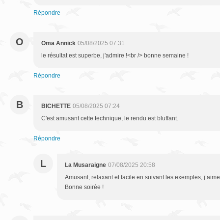
Répondre
O
Oma Annick
05/08/2025 07:31
le résultat est superbe, j'admire !<br /> bonne semaine !
Répondre
B
BICHETTE
05/08/2025 07:24
C'est amusant cette technique, le rendu est bluffant.
Répondre
L
La Musaraigne
07/08/2025 20:58
Amusant, relaxant et facile en suivant les exemples, j’ai
Bonne soirée !