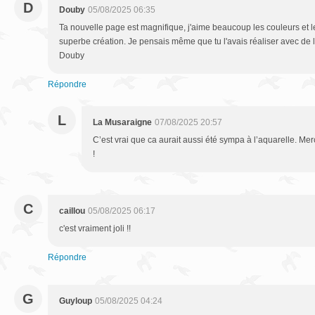
D
Douby
05/08/2025 06:35
Ta nouvelle page est magnifique, j'aime beaucoup les couleurs et l
superbe création. Je pensais même que tu l'avais réaliser avec de l
Douby
Répondre
L
La Musaraigne
07/08/2025 20:57
C’est vrai que ca aurait aussi été sympa à l’aquarelle. Me
!
C
caillou
05/08/2025 06:17
c'est vraiment joli !!
Répondre
G
Guyloup
05/08/2025 04:24