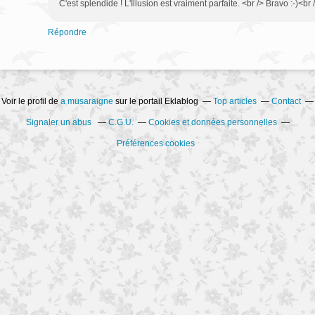
C'est splendide ! L'Illusion est vraiment parfaite. <br /> Bravo :-)<br 
Répondre
Voir le profil de
a musaraigne
sur le portail Eklablog
Top articles
Contact
Signaler un abus
C.G.U.
Cookies et données personnelles
Préférences cookies