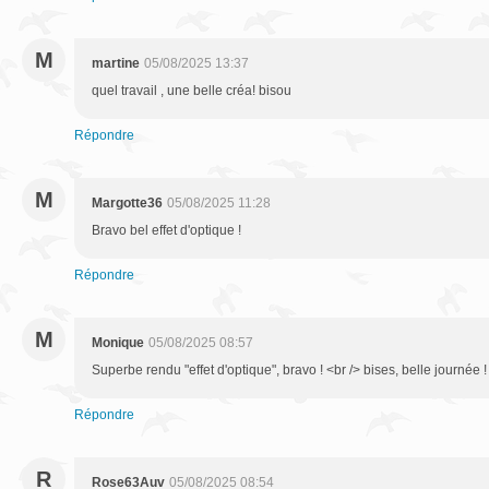
M
martine
05/08/2025 13:37
quel travail , une belle créa! bisou
Répondre
M
Margotte36
05/08/2025 11:28
Bravo bel effet d'optique !
Répondre
M
Monique
05/08/2025 08:57
Superbe rendu "effet d'optique", bravo ! <br /> bises, belle journée !
Répondre
R
Rose63Auv
05/08/2025 08:54