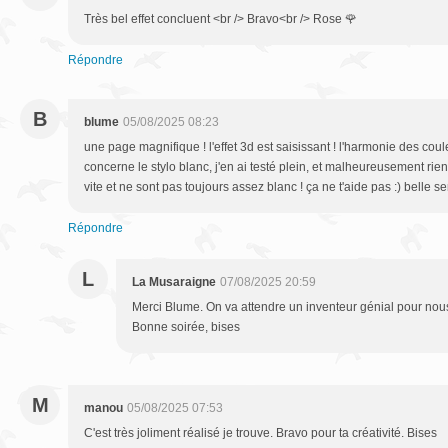
Très bel effet concluent <br /> Bravo<br /> Rose 🌹
Répondre
B
blume
05/08/2025 08:23
une page magnifique ! l'effet 3d est saisissant ! l'harmonie des coule
concerne le stylo blanc, j'en ai testé plein, et malheureusement rien
vite et ne sont pas toujours assez blanc ! ça ne t'aide pas :) belle s
Répondre
L
La Musaraigne
07/08/2025 20:59
Merci Blume. On va attendre un inventeur génial pour nous 
Bonne soirée, bises
M
manou
05/08/2025 07:53
C'est très joliment réalisé je trouve. Bravo pour ta créativité. Bises