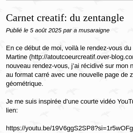
Carnet creatif: du zentangle
Publié le
5 août 2025
par a musaraigne
En ce début de moi, voilà le rendez-vous du 
Martine (http://atoutcoeurcreatif.over-blog.co
nouveau rendez-vous, j’ai récidivé sur mon 
au format carré avec une nouvelle page de z
géométrique.
Je me suis inspirée d’une courte vidéo YouTu
lien:
https://youtu.be/19V6ggS2SP8?si=1r5wOF