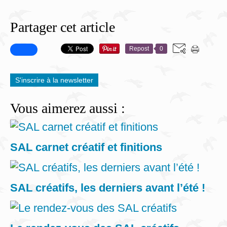
Partager cet article
Repost
0
S'inscrire à la newsletter
Vous aimerez aussi :
SAL carnet créatif et finitions
SAL créatifs, les derniers avant l’été !