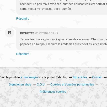
attendent un peu mais avec ces journées épuisantes c’est normal, t
seras mieux !<br /> bises, belle journée !
Répondre
B
BICHETTE
01/07/2026 07:47
J'adore tes phares, pour moi synonymes de vacances. Chez moi, la 
papattes en l'air pour réduire les œdèmes aux chevilles, et ça m"obl
Répondre
Voir le profil de
a musaraigne
sur le portail Eklablog
Top articles
Contact
Signaler un abus
C.G.U.
Cookies et données personnelles
Préférences cookies