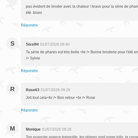
pas évident de broder avec la chaleur ! bravo pour la série de phar
été. bises
Répondre
S
Sissi94
01/07/2026 09:40
Ta série de phares est très belle.<br /> Bonne broderie pour l'été e
/> Sylvie
Répondre
R
Rose63
01/07/2026 09:29
Joli tout cela<br /> Bon retour <br /> Rose
Répondre
M
Monique
01/07/2026 08:26
Ton nuancier avance tranquille, tes phares sont super jolis, ta couve