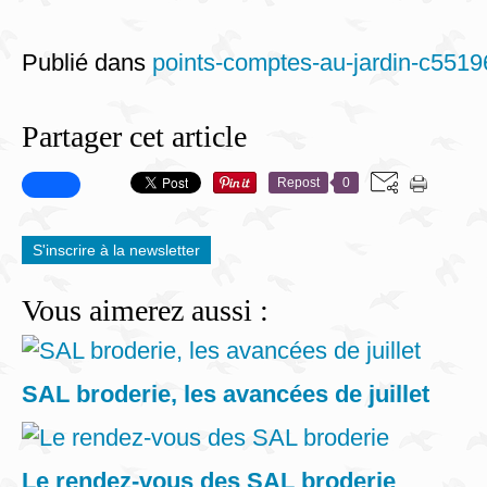
Publié dans
points-comptes-au-jardin-c5519
Partager cet article
Repost
0
S'inscrire à la newsletter
Vous aimerez aussi :
SAL broderie, les avancées de juillet
Le rendez-vous des SAL broderie