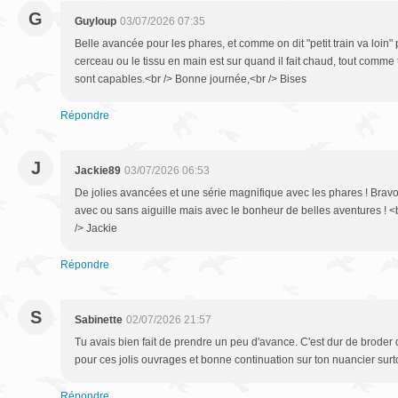
G
Guyloup
03/07/2026 07:35
Belle avancée pour les phares, et comme on dit "petit train va loin" 
cerceau ou le tissu en main est sur quand il fait chaud, tout comme tr
sont capables.<br /> Bonne journée,<br /> Bises
Répondre
J
Jackie89
03/07/2026 06:53
De jolies avancées et une série magnifique avec les phares ! Brav
avec ou sans aiguille mais avec le bonheur de belles aventures ! <b
/> Jackie
Répondre
S
Sabinette
02/07/2026 21:57
Tu avais bien fait de prendre un peu d'avance. C'est dur de broder q
pour ces jolis ouvrages et bonne continuation sur ton nuancier surt
Répondre