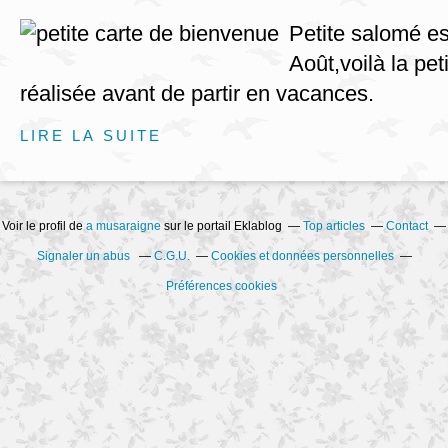
Petite salomé es
Août,voilà la peti
réalisée avant de partir en vacances.
LIRE LA SUITE
Voir le profil de
a musaraigne
sur le portail Eklablog
Top articles
Contact
Signaler un abus
C.G.U.
Cookies et données personnelles
Préférences cookies