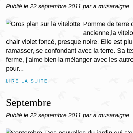
Publié le
22 septembre 2011
par a musaraigne
Pomme de terre d
ancienne,la vitel
chair violet foncé, presque noire. Elle est plus
ramasser, se confondant avec la terre. Sa te
ferme, j'aime bien la mélanger avec les aut
pour...
LIRE LA SUITE
Septembre
Publié le
22 septembre 2011
par a musaraigne
Des nouvelles du jardin qui s'e