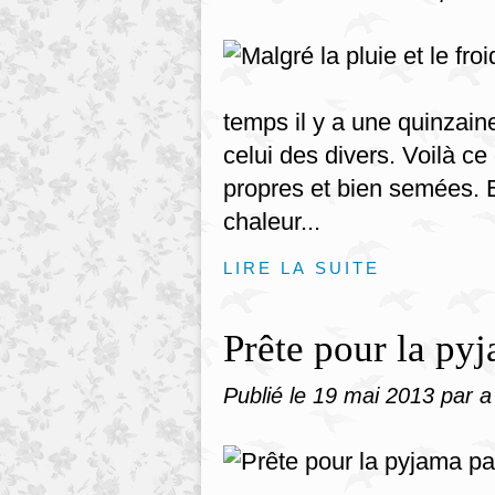
temps il y a une quinzain
celui des divers. Voilà c
propres et bien semées. 
chaleur...
LIRE LA SUITE
Prête pour la py
Publié le
19 mai 2013
par a