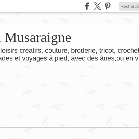
la Musaraigne
loisirs créatifs, couture, broderie, tricot, croch
lades et voyages à pied, avec des ânes,ou en v