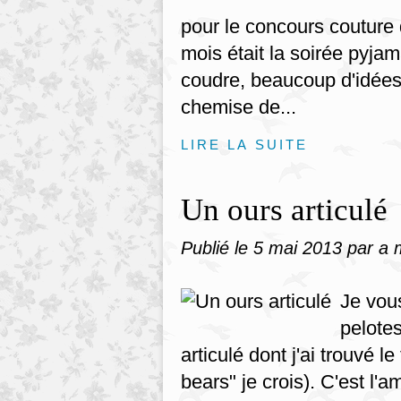
pour le concours couture 
mois était la soirée pyjam
coudre, beaucoup d'idée
chemise de...
LIRE LA SUITE
Un ours articulé
Publié le
5 mai 2013
par a 
Je vous
pelotes
articulé dont j'ai trouvé le
bears" je crois). C'est l'am