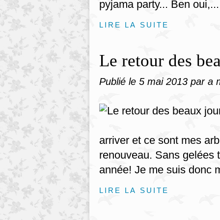
pyjama party... Ben oui,...
LIRE LA SUITE
Le retour des bea
Publié le
5 mai 2013
par a 
arriver et ce sont mes arb
renouveau. Sans gelées ta
année! Je me suis donc mis
LIRE LA SUITE