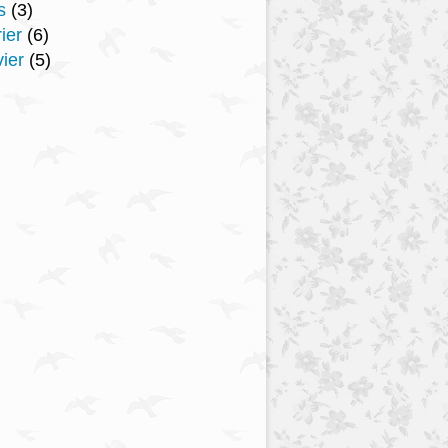
s
(3)
ier
(6)
ier
(5)