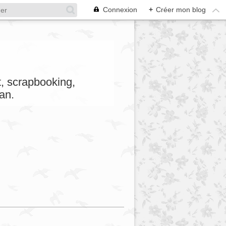
Connexion
+
Créer mon blog
et, scrapbooking,
an.