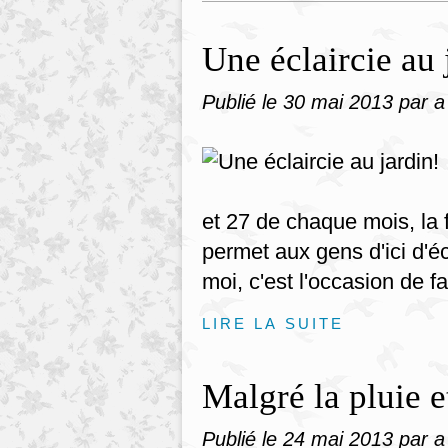
Une éclaircie au 
Publié le
30 mai 2013
par a
et 27 de chaque mois, la f
permet aux gens d'ici d'éc
moi, c'est l'occasion de f
LIRE LA SUITE
Malgré la pluie et
Publié le
24 mai 2013
par a