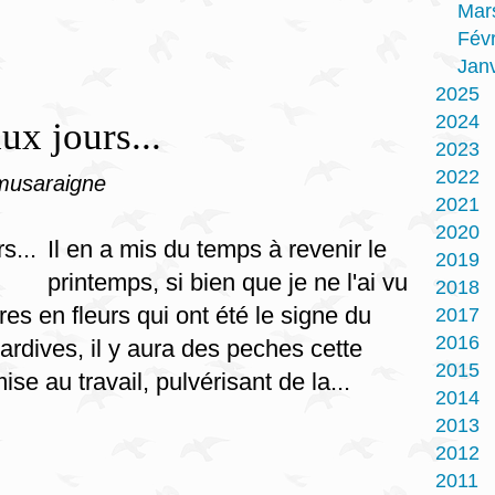
Mar
Févr
Janv
2025
2024
ux jours...
2023
2022
musaraigne
2021
2020
Il en a mis du temps à revenir le
2019
printemps, si bien que je ne l'ai vu
2018
res en fleurs qui ont été le signe du
2017
2016
rdives, il y aura des peches cette
2015
e au travail, pulvérisant de la...
2014
2013
2012
2011