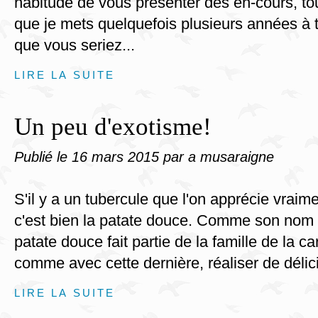
habitude de vous présenter des en-cours, t
que je mets quelquefois plusieurs années à t
que vous seriez...
LIRE LA SUITE
Un peu d'exotisme!
Publié le
16 mars 2015
par a musaraigne
S'il y a un tubercule que l'on apprécie vraim
c'est bien la patate douce. Comme son nom n
patate douce fait partie de la famille de la car
comme avec cette dernière, réaliser de délici
LIRE LA SUITE