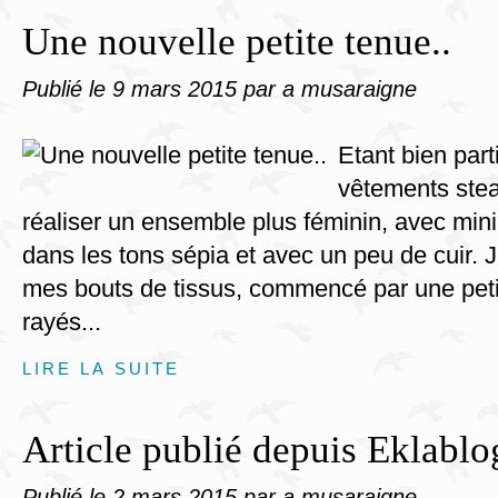
Une nouvelle petite tenue..
Publié le
9 mars 2015
par a musaraigne
Etant bien par
vêtements stea
réaliser un ensemble plus féminin, avec mini-
dans les tons sépia et avec un peu de cuir. 
mes bouts de tissus, commencé par une peti
rayés...
LIRE LA SUITE
Article publié depuis Eklablo
Publié le
2 mars 2015
par a musaraigne