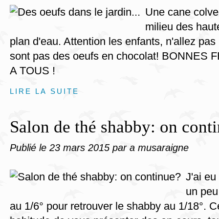
Une cane colver
milieu des haut
plan d'eau. Attention les enfants, n'allez pas
sont pas des oeufs en chocolat! BONNE
A TOUS !
LIRE LA SUITE
Salon de thé shabby: on cont
Publié le
23 mars 2015
par a musaraigne
J'ai e
un peu
au 1/6° pour retrouver le shabby au 1/18°. 