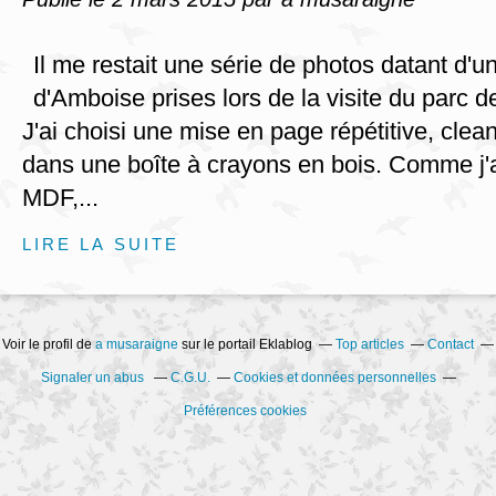
Il me restait une série de photos datant d'
d'Amboise prises lors de la visite du parc 
J'ai choisi une mise en page répétitive, clea
dans une boîte à crayons en bois. Comme j'
MDF,...
LIRE LA SUITE
Voir le profil de
a musaraigne
sur le portail Eklablog
Top articles
Contact
Signaler un abus
C.G.U.
Cookies et données personnelles
Préférences cookies