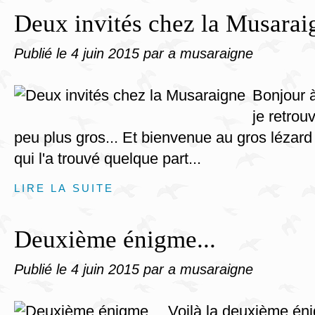
Deux invités chez la Musarai
Publié le
4 juin 2015
par a musaraigne
Bonjour 
je retro
peu plus gros... Et bienvenue au gros lézard v
qui l'a trouvé quelque part...
LIRE LA SUITE
Deuxième énigme...
Publié le
4 juin 2015
par a musaraigne
Voilà la deuxième én