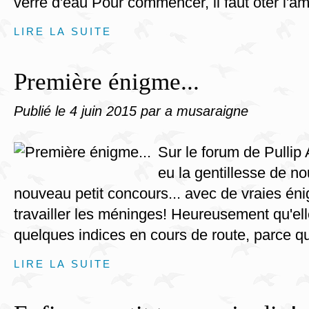
verre d'eau Pour commencer, il faut ôter l'a
LIRE LA SUITE
Première énigme...
Publié le
4 juin 2015
par a musaraigne
Sur le forum de Pullip
eu la gentillesse de n
nouveau petit concours... avec de vraies éni
travailler les méninges! Heureusement qu'el
quelques indices en cours de route, parce q
LIRE LA SUITE