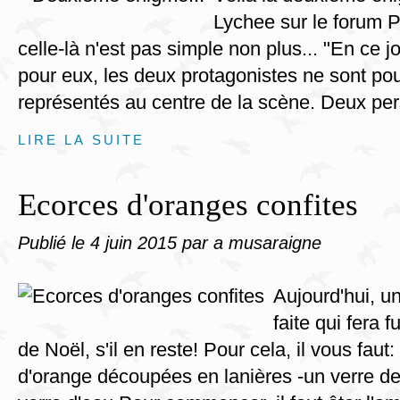
Lychee sur le forum P
celle-là n'est pas simple non plus... "En ce jo
pour eux, les deux protagonistes ne sont po
représentés au centre de la scène. Deux pe
LIRE LA SUITE
Ecorces d'oranges confites
Publié le
4 juin 2015
par a musaraigne
Aujourd'hui, un
faite qui fera f
de Noël, s'il en reste! Pour cela, il vous faut
d'orange découpées en lanières -un verre de