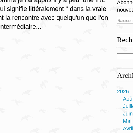
Abonne
ui signifie littéralement " dans la vraie
nouvea
nt la rencontre avec quelqu'un que l'on
ntermédiaire...
Rech
Arch
2026
Aoû
Juill
Juin
Mai
Avri