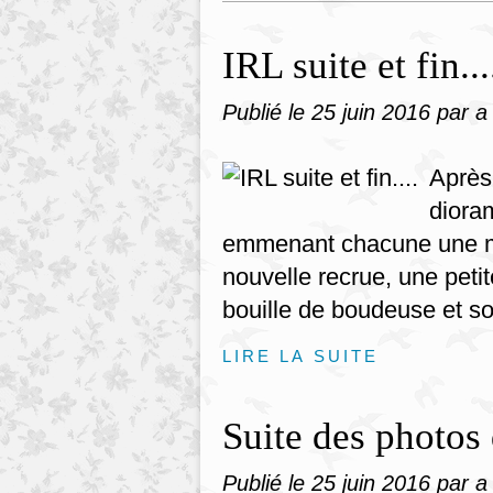
IRL suite et fin...
Publié le
25 juin 2016
par a
Après
dioram
emmenant chacune une mi
nouvelle recrue, une pet
bouille de boudeuse et so
LIRE LA SUITE
Suite des photos 
Publié le
25 juin 2016
par a