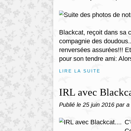
Blackcat, reçoit dans sa 
compagnie des doudous...
renversées assurées!!! Et 
pour son tendre ami: Alors
LIRE LA SUITE
IRL avec Blackcat
Publié le
25 juin 2016
par a
C'
Co