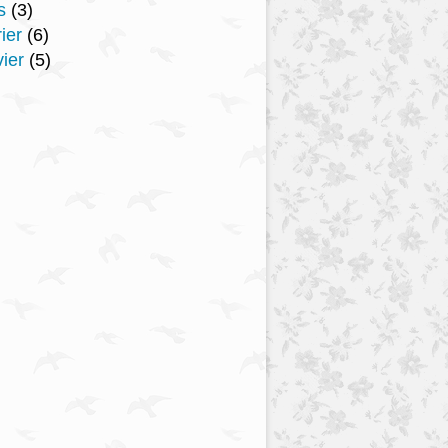
s
(3)
ier
(6)
ier
(5)