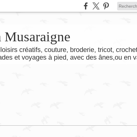
la Musaraigne
loisirs créatifs, couture, broderie, tricot, croch
lades et voyages à pied, avec des ânes,ou en v