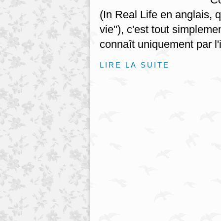
(In Real Life en anglais, q
vie"), c'est tout simpleme
connaît uniquement par l'i
LIRE LA SUITE