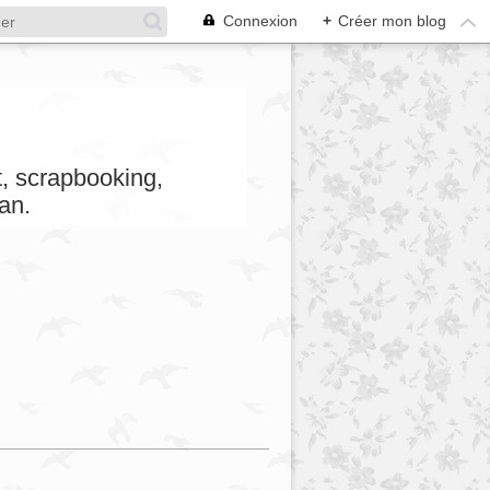
Connexion
+
Créer mon blog
et, scrapbooking,
an.