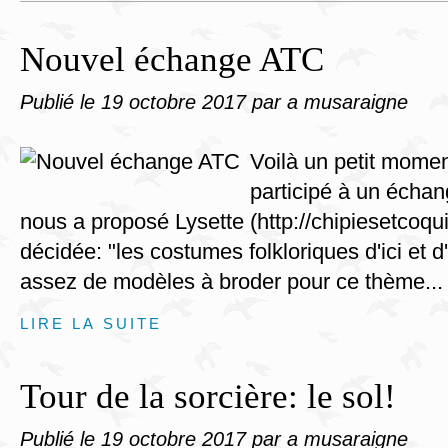
Nouvel échange ATC
Publié le
19 octobre 2017
par a musaraigne
Voilà un petit momen
participé à un écha
nous a proposé Lysette (http://chipiesetcoqu
décidée: "les costumes folkloriques d'ici et d'a
assez de modèles à broder pour ce thème...
LIRE LA SUITE
Tour de la sorcière: le sol!
Publié le
19 octobre 2017
par a musaraigne