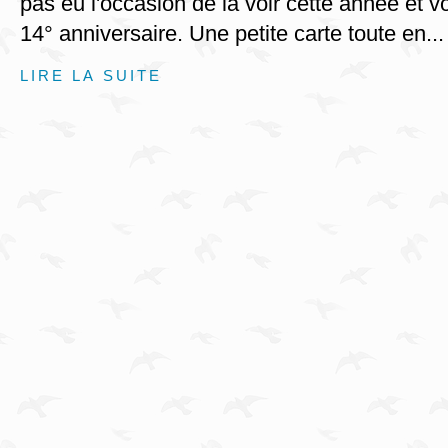
pas eu l'occasion de la voir cette année et vo
14° anniversaire. Une petite carte toute en...
LIRE LA SUITE