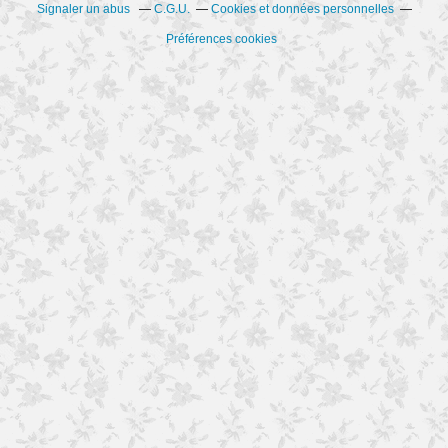
Signaler un abus
C.G.U.
Cookies et données personnelles
Préférences cookies