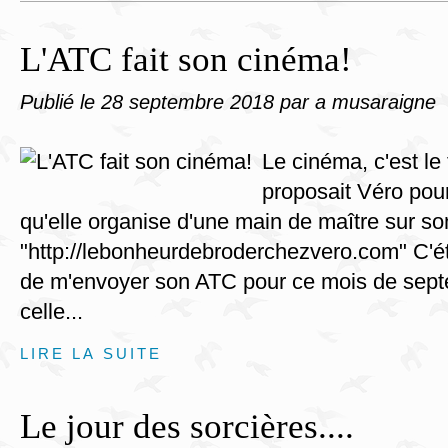
L'ATC fait son cinéma!
Publié le
28 septembre 2018
par a musaraigne
Le cinéma, c'est l
proposait Véro pou
qu'elle organise d'une main de maître sur so
"http://lebonheurdebroderchezvero.com" C'étai
de m'envoyer son ATC pour ce mois de septe
celle...
LIRE LA SUITE
Le jour des sorcières....