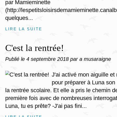
par Mamieminette
(http://lespetitsloisirsdemamieminette.canal
quelques...
LIRE LA SUITE
C'est la rentrée!
Publié le
4 septembre 2018
par a musaraigne
J'ai activé mon aiguille e
pour préparer à Luna son 
la rentrée scolaire. Et elle a pris le chemin d
première fois avec de nombreuses interrogati
Luna, tu es prête? -J'ai pas fini...
LIRE LA SUITE