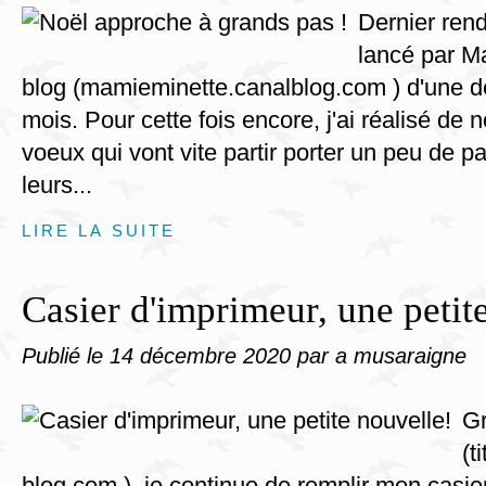
Dernier rend
lancé par M
blog (mamieminette.canalblog.com ) d'une d
mois. Pour cette fois encore, j'ai réalisé de 
voeux qui vont vite partir porter un peu de p
leurs...
LIRE LA SUITE
Casier d'imprimeur, une petit
Publié le
14 décembre 2020
par a musaraigne
Gr
(t
blog.com ), je continue de remplir mon casie