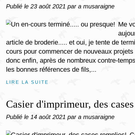
Publié le
23 août 2021
par a musaraigne
Me vo
aujou
article de broderie..... et oui, je tente de te
cours pour commencer de nouveaux projets 
donc enfin, après de nombreux contre-temps(
les bonnes références de fils,...
LIRE LA SUITE
Casier d'imprimeur, des cases
Publié le
14 août 2021
par a musaraigne
C