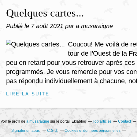
Quelques cartes...
Publié le
7 août 2021
par a musaraigne
Coucou! Me voilà de ret
tour de l'Ouest de la Fr
peu en retard pour vous retrouver après ces 1
programmés. Je vous remercie pour vos com
pas répondu individuellement à chacune, not
LIRE LA SUITE
Voir le profil de
a musaraigne
sur le portail Eklablog
Top articles
Contact
Signaler un abus
C.G.U.
Cookies et données personnelles