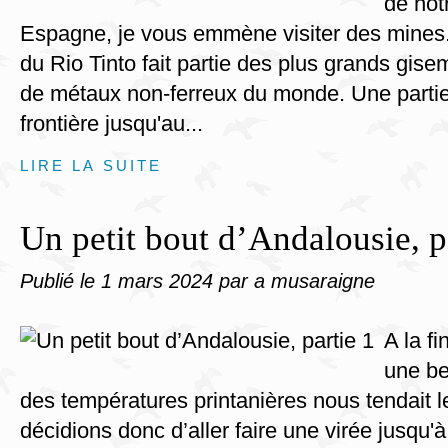
de not
Espagne, je vous emmène visiter des mines.
du Rio Tinto fait partie des plus grands gise
de métaux non-ferreux du monde. Une partie d
frontière jusqu'au...
LIRE LA SUITE
Un petit bout d’Andalousie, p
Publié le
1 mars 2024
par a musaraigne
A la fi
une be
des températures printanières nous tendait l
décidions donc d’aller faire une virée jusqu'à