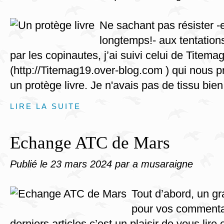
Ne sachant pas résister -
longtemps!- aux tentatio
par les copinautes, j’ai suivi celui de Titema
(http://Titemag19.over-blog.com ) qui nous p
un protège livre. Je n'avais pas de tissu bien
LIRE LA SUITE
Echange ATC de Mars
Publié le
23 mars 2024
par a musaraigne
Tout d’abord, un gr
pour vos commenta
derniers articles,c’est un plaisir de vous lire