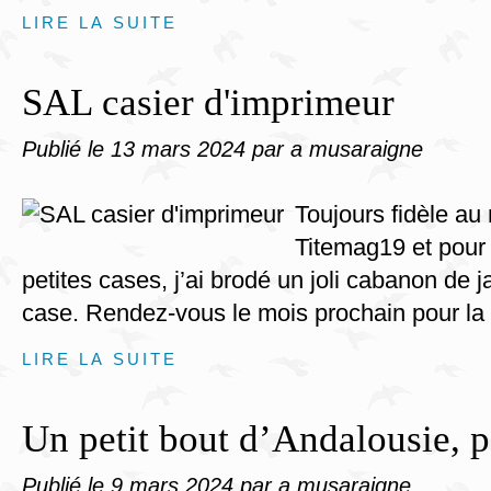
LIRE LA SUITE
SAL casier d'imprimeur
Publié le
13 mars 2024
par a musaraigne
Toujours fidèle au
Titemag19 et pour
petites cases, j’ai brodé un joli cabanon de 
case. Rendez-vous le mois prochain pour la su
LIRE LA SUITE
Un petit bout d’Andalousie, p
Publié le
9 mars 2024
par a musaraigne