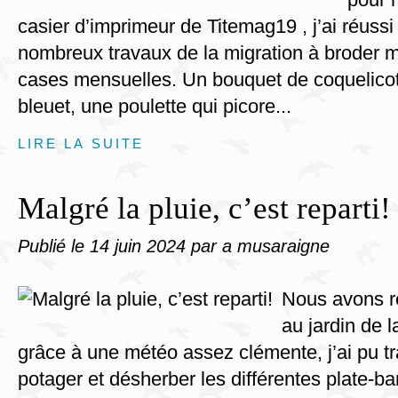
casier d’imprimeur de Titemag19 , j’ai réussi
nombreux travaux de la migration à broder me
cases mensuelles. Un bouquet de coquelicot
bleuet, une poulette qui picore...
LIRE LA SUITE
Malgré la pluie, c’est reparti!
Publié le
14 juin 2024
par a musaraigne
Nous avons re
au jardin de 
grâce à une météo assez clémente, j’ai pu tra
potager et désherber les différentes plate-b