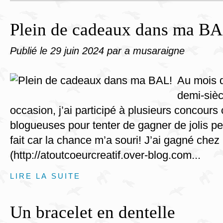
Plein de cadeaux dans ma B
Publié le
29 juin 2024
par a musaraigne
Au mois d
demi-sièc
occasion, j’ai participé à plusieurs concours
blogueuses pour tenter de gagner de jolis petit
fait car la chance m’a souri! J’ai gagné chez
(http://atoutcoeurcreatif.over-blog.com...
LIRE LA SUITE
Un bracelet en dentelle