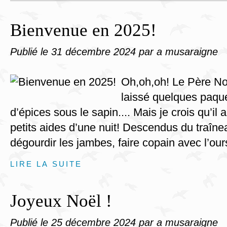
Bienvenue en 2025!
Publié le
31 décembre 2024
par a musaraigne
Oh,oh,oh! Le Père Noë
laissé quelques paque
d’épices sous le sapin.... Mais je crois qu’il 
petits aides d’une nuit! Descendus du traîne
dégourdir les jambes, faire copain avec l’ours
LIRE LA SUITE
Joyeux Noël !
Publié le
25 décembre 2024
par a musaraigne