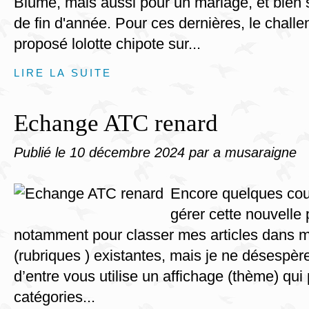
Blume, mais aussi pour un mariage, et bien 
de fin d'année. Pour ces dernières, le chall
proposé lolotte chipote sur...
LIRE LA SUITE
Echange ATC renard
Publié le
10 décembre 2024
par a musaraigne
Encore quelques cou
gérer cette nouvelle 
notamment pour classer mes articles dans m
(rubriques ) existantes, mais je ne désespère
d’entre vous utilise un affichage (thème) qui
catégories...