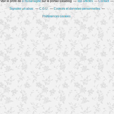
Voir le profil de
a musaraigne
sur le portail Eklablog
Top articles
Contact
Signaler un abus
C.G.U.
Cookies et données personnelles
Préférences cookies