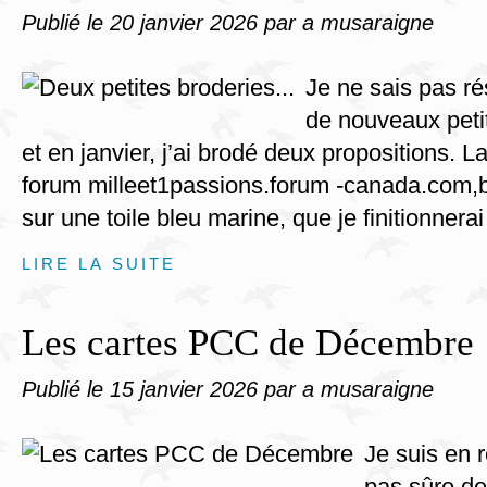
Publié le
20 janvier 2026
par a musaraigne
Je ne sais pas rés
de nouveaux petit
et en janvier, j’ai brodé deux propositions. L
forum milleet1passions.forum -canada.com,br
sur une toile bleu marine, que je finitionnerai
LIRE LA SUITE
Les cartes PCC de Décembre
Publié le
15 janvier 2026
par a musaraigne
Je suis en r
pas sûre de 