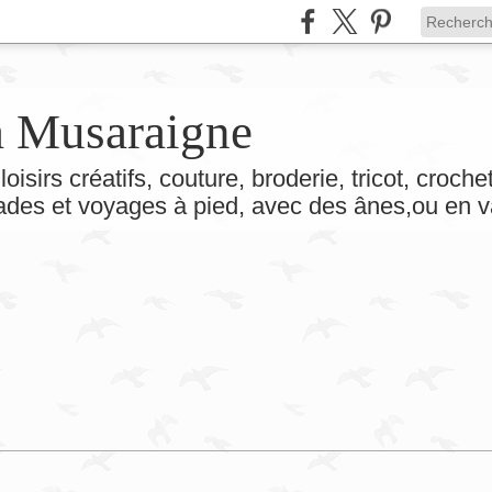
la Musaraigne
loisirs créatifs, couture, broderie, tricot, croch
lades et voyages à pied, avec des ânes,ou en v