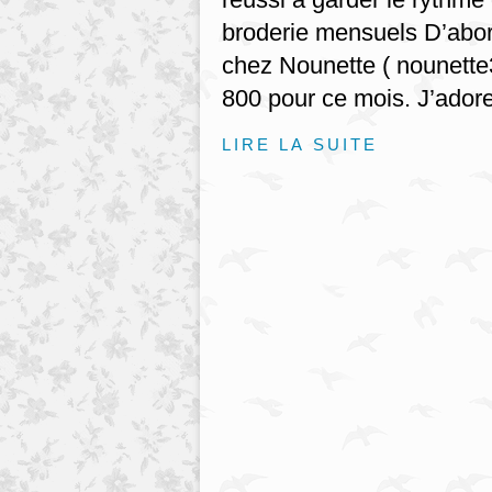
broderie mensuels D’abo
chez Nounette ( nounette
800 pour ce mois. J’adore
LIRE LA SUITE