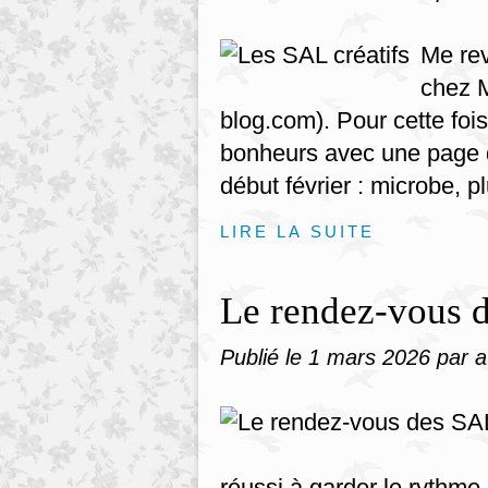
Me rev
chez M
blog.com). Pour cette fois,
bonheurs avec une page q
début février : microbe, plui
LIRE LA SUITE
Le rendez-vous 
Publié le
1 mars 2026
par 
réussi à garder le rythme