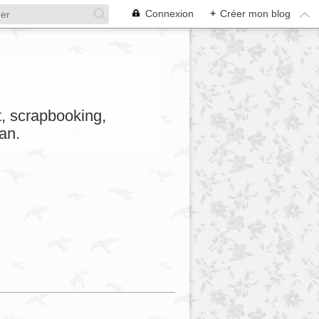
Connexion
+
Créer mon blog
et, scrapbooking,
an.