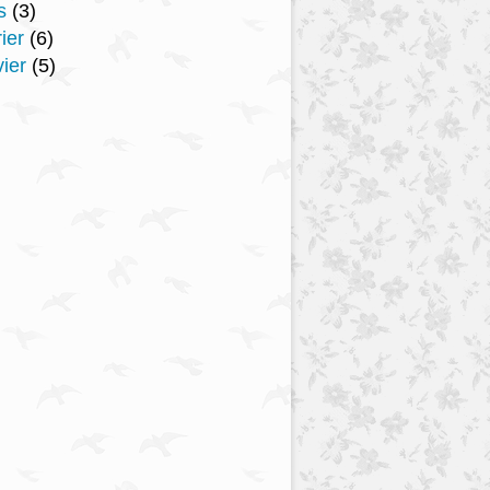
s
(3)
ier
(6)
ier
(5)