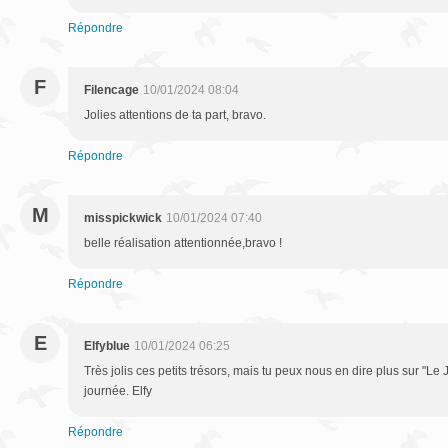
Répondre
F
Filencage
10/01/2024 08:04
Jolies attentions de ta part, bravo.
Répondre
M
misspickwick
10/01/2024 07:40
belle réalisation attentionnée,bravo !
Répondre
E
Elfyblue
10/01/2024 06:25
Très jolis ces petits trésors, mais tu peux nous en dire plus sur "Le
journée. Elfy
Répondre