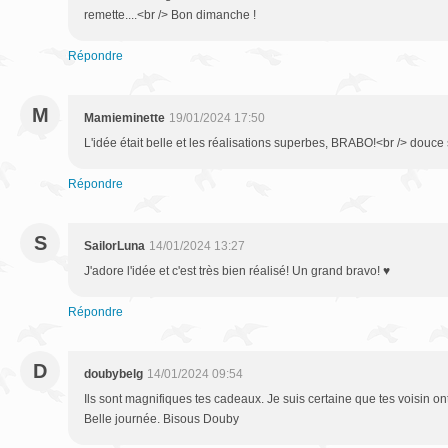
remette....<br /> Bon dimanche !
Répondre
M
Mamieminette
19/01/2024 17:50
L'idée était belle et les réalisations superbes, BRABO!<br /> douce 
Répondre
S
SailorLuna
14/01/2024 13:27
J'adore l'idée et c'est très bien réalisé! Un grand bravo! ♥
Répondre
D
doubybelg
14/01/2024 09:54
Ils sont magnifiques tes cadeaux. Je suis certaine que tes voisin ont
Belle journée. Bisous Douby