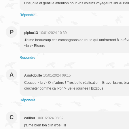
Une jolie et gentille attention pour vos voisins voyageurs.<br /> Bel
Répondre
P
pipiou13
10/01/2024 10:39
J'aime beaucoup ces compagnons de route qui amèneront à la rêver
<br /> Bisous
Répondre
A
Aristobulle
10/01/2024 09:15
Coucou !<br /> Oh j'adore ! Très belle réalisation ! Bravo, bravo, b
crocheter comme ça !<br /> Belle journée ! Bizzous
Répondre
C
caillou
10/01/2024 08:32
j'aime bien ton clin d'oeil !!!