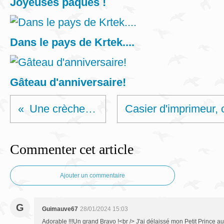
Joyeuses pâques !
Dans le pays de Krtek....
Gâteau d'anniversaire!
Une crèche au crochet
Commenter cet article
Ajouter un commentaire
G
Guimauve67
28/01/2024 15:03
Adorable !!!Un grand Bravo !<br /> J'ai délaissé mon Petit Prince au tr