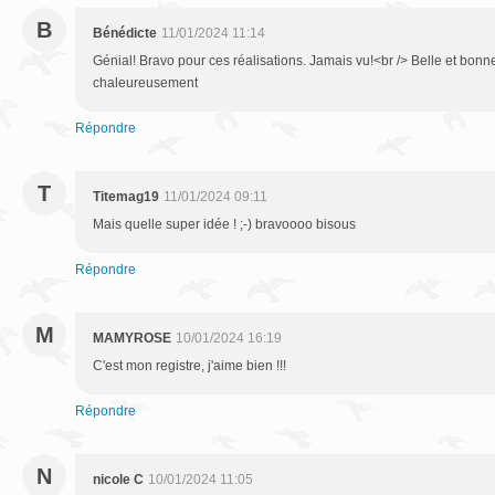
B
Bénédicte
11/01/2024 11:14
Génial! Bravo pour ces réalisations. Jamais vu!<br /> Belle et bonn
chaleureusement
Répondre
T
Titemag19
11/01/2024 09:11
Mais quelle super idée ! ;-) bravoooo bisous
Répondre
M
MAMYROSE
10/01/2024 16:19
C'est mon registre, j'aime bien !!!
Répondre
N
nicole C
10/01/2024 11:05