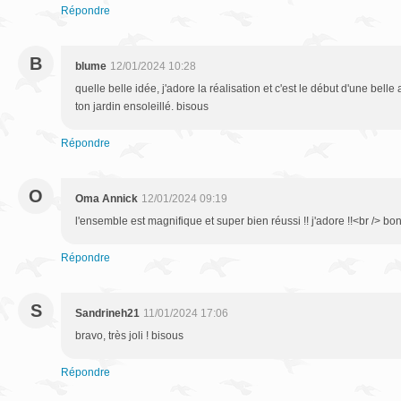
Répondre
B
blume
12/01/2024 10:28
quelle belle idée, j'adore la réalisation et c'est le début d'une belle
ton jardin ensoleillé. bisous
Répondre
O
Oma Annick
12/01/2024 09:19
l'ensemble est magnifique et super bien réussi !! j'adore !!<br /> bo
Répondre
S
Sandrineh21
11/01/2024 17:06
bravo, très joli ! bisous
Répondre