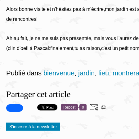
Alors bonne visite et n'hésitez pas à m'écrire,mon jardin est 
de rencontres!
Ah,au fait, je ne me suis pas présentée, mais vous l'aurez d
(clin d'oeil à Pascal:finalement,tu as raison,c'est un petit no
Publié dans
bienvenue
,
jardin
,
lieu
,
montrera
Partager cet article
Repost
0
S'inscrire à la newsletter