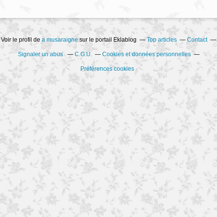
Voir le profil de
a musaraigne
sur le portail Eklablog
Top articles
Contact
Signaler un abus
C.G.U.
Cookies et données personnelles
Préférences cookies