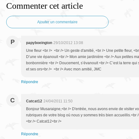
Commenter cet article
Ajouter un commentaire
P
papyboeington
29/10/2012 13:08
Une fleur <br /> <br /> Un geste d'amitié, <br /> Une petite fleur, <br
D’une vie épanouit <br /> Mon amie jardinière <br /> Aux petites mai
bonbonnière <br /> Doucement, s’évanouit <br /> C’est la terre qui 
et ses ors<br /> <br /> Avec mon amitié, JMC
Répondre
C
Catcat12
24/04/2011 11:50
Bonjour Musaraigne,<br /> D'entrée, nous avons envie de visiter votr
rubriques de votre blog où nous y sommes très bien accueillis.<br
<br /> Catcat12<br />
Répondre