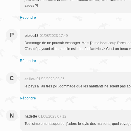
sages ?!
Répondre
P
pipiou13
01/08/2023 17:49
Dommage de ne pouvoir échanger. Mais j'aime beaucoup l'architectu
C'est dépaysant et ton article est bien édifiant<br /> C'est un beau
Répondre
C
caillou
01/08/2023 08:36
le pays a l'air très joli, dommage que les habitants ne soient pas acc
Répondre
N
nadette
01/08/2023 07:12
Tout simplement superbe, j'adore le style des maisons, quel voyage