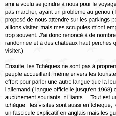
ami a voulu se joindre à nous pour le voyage, 
pas marcher, ayant un problème au genou ( b
proposé de nous attendre sur les parkings 
allions visiter, mais mes scrupules m'ont emp
trop souvent. J'ai donc renoncé à de nombre
randonnée et à des châteaux haut perchés qu
visiter.)
Ensuite, les Tchèques ne sont pas à proprem
peuple accueillant, même envers les touriste
effort pour parler une autre langue que la leu
l'allemand ( langue officielle jusqu'en 1968) o
aucunement souriants, ni liants.... Tout est 
tchèque, les visites sont aussi en tchèque, o
un fascicule explicatif en anglais mais les g