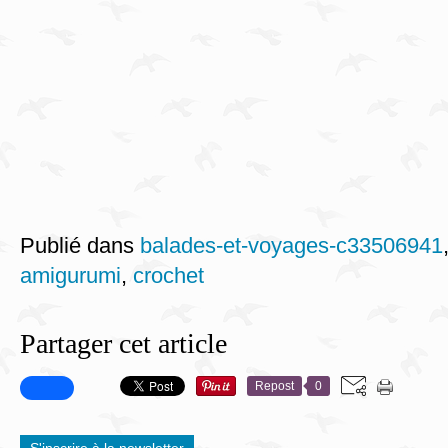
Publié dans
balades-et-voyages-c33506941
amigurumi
,
crochet
Partager cet article
Repost
0