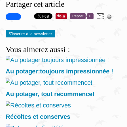
Partager cet article
Repost
0
S'inscrire à la newsletter
Vous aimerez aussi :
Au potager:toujours impressionnée !
Au potager, tout recommence!
Récoltes et conserves