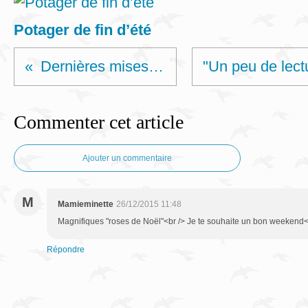
Potager de fin d’été
Dernières mises en boîte...
Commenter cet article
Ajouter un commentaire
M
Mamieminette
26/12/2015 11:48
Magnifiques "roses de Noël"<br /> Je te souhaite un bon weekend<
Répondre