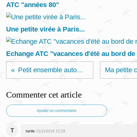
ATC "années 80"
Une petite virée à Paris...
Echange ATC "vacances d'été au bord de
Petit ensemble automnal
Commenter cet article
Ajouter un commentaire
T
turtle
21/11/2016 13:29