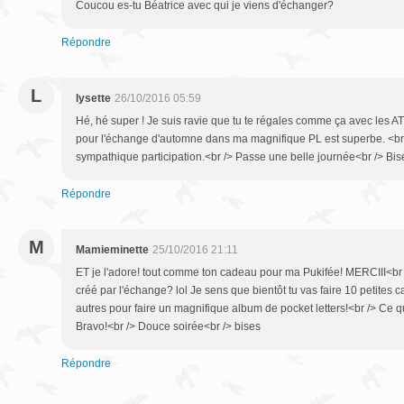
Coucou es-tu Béatrice avec qui je viens d'échanger?
Répondre
L
lysette
26/10/2016 05:59
Hé, hé super ! Je suis ravie que tu te régales comme ça avec les AT
pour l'échange d'automne dans ma magnifique PL est superbe. <br 
sympathique participation.<br /> Passe une belle journée<br /> Bis
Répondre
M
Mamieminette
25/10/2016 21:11
ET je l'adore! tout comme ton cadeau pour ma Pukifée! MERCIII<br /
créé par l'échange? lol Je sens que bientôt tu vas faire 10 petites 
autres pour faire un magnifique album de pocket letters!<br /> Ce qu
Bravo!<br /> Douce soirée<br /> bises
Répondre