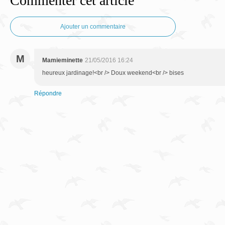
Commenter cet article
Ajouter un commentaire
M
Mamieminette
21/05/2016 16:24
heureux jardinage!<br /> Doux weekend<br /> bises
Répondre