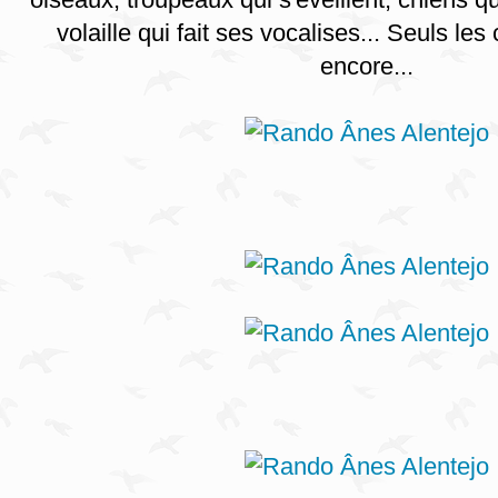
volaille qui fait ses vocalises... Seuls l
encore...