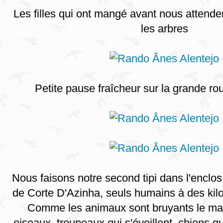
Les filles qui ont mangé avant nous attend
les arbres
Petite pause fraîcheur sur la grande r
Nous faisons notre second tipi dans l'enclos
de Corte D'Azinha, seuls humains à des kilo
Comme les animaux sont bruyants le mat
oiseaux, troupeaux qui s'éveillent, chiens qu