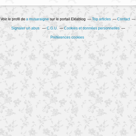
Voir le profil de
a musaraigne
sur le portail Eklablog
Top articles
Contact
Signaler un abus
C.G.U.
Cookies et données personnelles
Préférences cookies