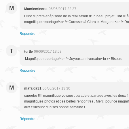
M
Mamieminette
06/06/2017 22:27
U<br /> premier épisode de la réalisation d'un beau projet...<br /> à 
magnifique reportage!<br /> Caresses à Clara et Morgane<br /> Do
Répondre
T
turtle
06/06/2017 13:53
Magnifqiue reportage!<br /> Joyeux anniversaire<br /> Bisous
Répondre
M
mafalda31
06/06/2017 13:30
superbe !!!!! magnifique voyage , balade et partage avec les deux fi
magnifiques photos et des belles rencontres . Merci pour ce magnifi
aux fifilles<br /> bises bonne semaine !
Répondre