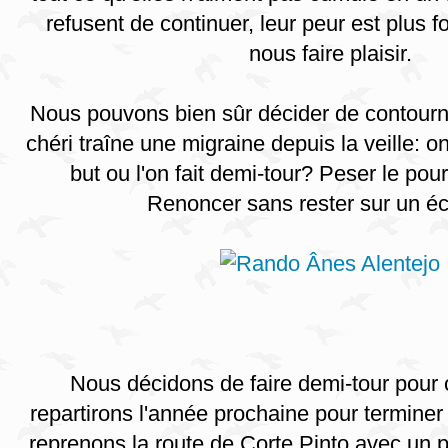
refusent de continuer, leur peur est plus f
nous faire plaisir.
Nous pouvons bien sûr décider de contourn
chéri traîne une migraine depuis la veille: o
but ou l'on fait demi-tour? Peser le pour 
Renoncer sans rester sur un éch
Nous décidons de faire demi-tour pour c
repartirons l'année prochaine pour terminer
reprenons la route de Corte Pinto avec un 