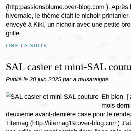
(http:passionsblume.over-blog.com ). Après 
hivernale, le thème était le nichoir printanier.
envoyé à Kiki, un nichoir avec une petite bro
grille...
LIRE LA SUITE
SAL casier et mini-SAL cout
Publié le
20 juin 2025
par a musaraigne
Eh bien, j
mois derni
deuxième avant-dernière case pour le rend
Titemag (http://titemag19.over-blog.com) J’