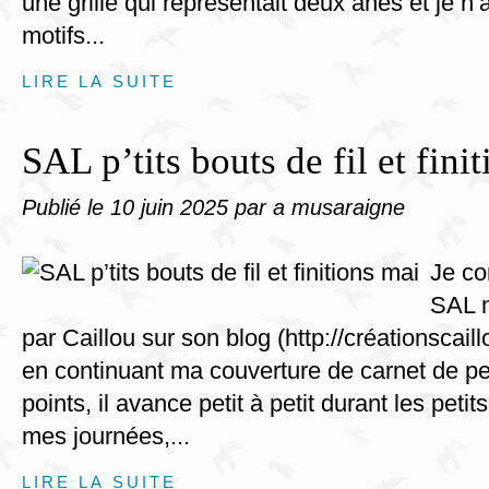
une grille qui représentait deux ânes et je n’
motifs...
LIRE LA SUITE
SAL p’tits bouts de fil et fini
Publié le
10 juin 2025
par a musaraigne
Je co
SAL 
par Caillou sur son blog (http://créationscai
en continuant ma couverture de carnet de pet
points, il avance petit à petit durant les peti
mes journées,...
LIRE LA SUITE