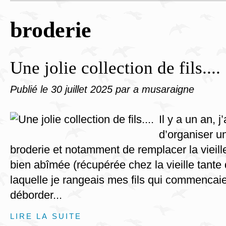
broderie
Une jolie collection de fils....
Publié le
30 juillet 2025
par a musaraigne
Il y a un an, 
d’organiser u
broderie et notamment de remplacer la vieill
bien abîmée (récupérée chez la vieille tante
laquelle je rangeais mes fils qui commencaien
déborder...
LIRE LA SUITE