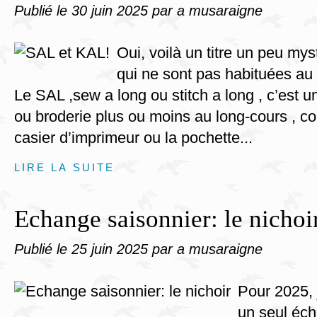
Publié le
30 juin 2025
par a musaraigne
Oui, voilà un titre un peu mys
qui ne sont pas habituées au 
Le SAL ,sew a long ou stitch a long , c’est 
ou broderie plus ou moins au long-cours ,
casier d’imprimeur ou la pochette...
LIRE LA SUITE
Echange saisonnier: le nichoi
Publié le
25 juin 2025
par a musaraigne
Pour 2025, 
un seul éc