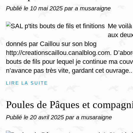
Publié le
10 mai 2025
par a musaraigne
Me voilà
aux deu
donnés par Caillou sur son blog
http://creationscaillou.canalblog.com. D’abor
bouts de fils pour lequel je continue ma couv
n’avance pas très vite, gardant cet ouvrage..
LIRE LA SUITE
Poules de Pâques et compagn
Publié le
20 avril 2025
par a musaraigne