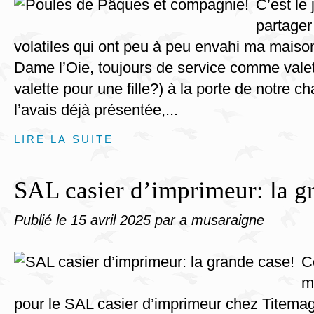
C’est le 
partager
volatiles qui ont peu à peu envahi ma maison
Dame l’Oie, toujours de service comme valet
valette pour une fille?) à la porte de notre 
l’avais déjà présentée,...
LIRE LA SUITE
SAL casier d’imprimeur: la g
Publié le
15 avril 2025
par a musaraigne
C
mo
pour le SAL casier d’imprimeur chez Titema