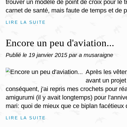
trouver un modèle de point de croix pour le t
carnet de santé, mais faute de temps et de pe
LIRE LA SUITE
Encore un peu d'aviation...
Publié le
19 janvier 2015
par a musaraigne
Après les vêtem
avant un projet
conséquent, j'ai repris mes crochets pour réal
amigurumi (il y avait longtemps) pour l'anniv
mari: quoi de mieux que ce biplan facétieux do
LIRE LA SUITE