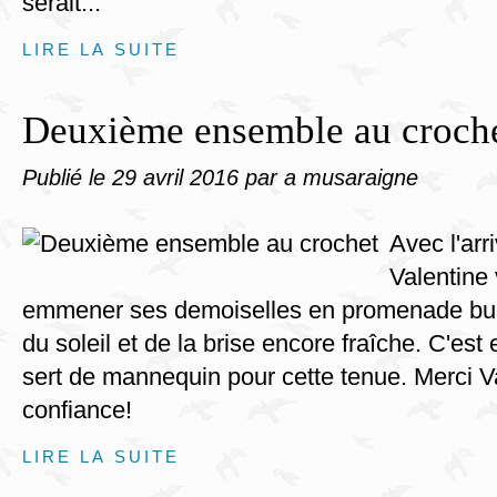
serait...
LIRE LA SUITE
Deuxième ensemble au croch
Publié le
29 avril 2016
par a musaraigne
Avec l'arr
Valentine
emmener ses demoiselles en promenade buc
du soleil et de la brise encore fraîche. C'es
sert de mannequin pour cette tenue. Merci V
confiance!
LIRE LA SUITE