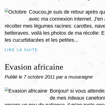
Coucou,je suis de retour après q
avec ma connexion internet. J'en a
récolter mes légumes racines: carottes, nave
betteraves. voilà les photos de ma récolte: Et
les cucurbitacées et les petites...
LIRE LA SUITE
Evasion africaine
Publié le
7 octobre 2011
par a musaraigne
Bonjour! si vous attendez
de mes rideaux canetons,
encore un peu de patience, il m'en reste enc