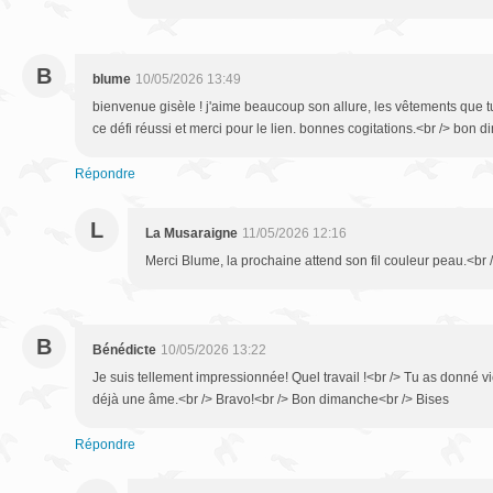
B
blume
10/05/2026 13:49
bienvenue gisèle ! j'aime beaucoup son allure, les vêtements que t
ce défi réussi et merci pour le lien. bonnes cogitations.<br /> bon 
Répondre
L
La Musaraigne
11/05/2026 12:16
Merci Blume, la prochaine attend son fil couleur peau.<br
B
Bénédicte
10/05/2026 13:22
Je suis tellement impressionnée! Quel travail !<br /> Tu as donné vie
déjà une âme.<br /> Bravo!<br /> Bon dimanche<br /> Bises
Répondre