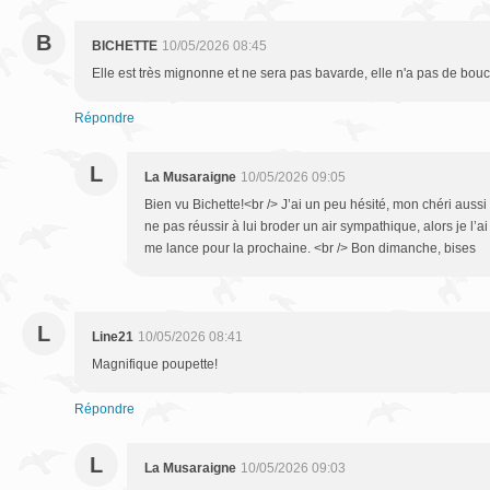
B
BICHETTE
10/05/2026 08:45
Elle est très mignonne et ne sera pas bavarde, elle n'a pas de bou
Répondre
L
La Musaraigne
10/05/2026 09:05
Bien vu Bichette!<br /> J’ai un peu hésité, mon chéri aussi 
ne pas réussir à lui broder un air sympathique, alors je l’ai
me lance pour la prochaine. <br /> Bon dimanche, bises
L
Line21
10/05/2026 08:41
Magnifique poupette!
Répondre
L
La Musaraigne
10/05/2026 09:03