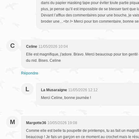
dans du papier masking tape pour éviter toute partie piqu
plus, je pense qu’il est impossible de se blesser tant que l
Devant l’afflux des commentaires pour une bouche, je vais
broder une....<br /> Merci pour ton commentaire, bonne s
C
Celine
11/05/2026 10:04
Elle est magnifique, j'adore. Bravo. Merci beaucoup pour ton gent
du nid. Bises. Celine
Répondre
L
La Musaraigne
11/05/2026 12:12
Merci Celine, bonne journée !
M
Margotte36
10/05/2026 19:08
Comme elle est belle ta poupette de printemps, tu as fait un magnifi
beaucoup ! Je fais un garçon en ce moment au crochet mais le résult