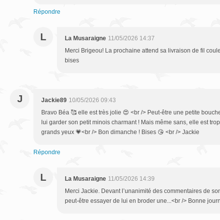
Répondre
L
La Musaraigne
11/05/2026 14:37
Merci Brigeou! La prochaine attend sa livraison de fil cou
bises
J
Jackie89
10/05/2026 09:43
Bravo Béa 🥰 elle est très jolie 😍 <br /> Peut-être une petite bou
lui garder son petit minois charmant ! Mais même sans, elle est tro
grands yeux 💗<br /> Bon dimanche ! Bises 😘 <br /> Jackie
Répondre
L
La Musaraigne
11/05/2026 14:39
Merci Jackie. Devant l’unanimité des commentaires de so
peut-être essayer de lui en broder une...<br /> Bonne jour