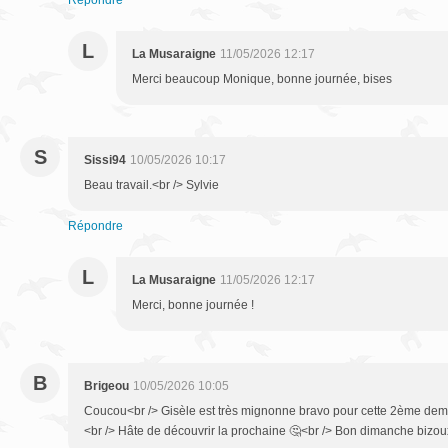
Répondre
L
La Musaraigne
11/05/2026 12:17
Merci beaucoup Monique, bonne journée, bises
S
Sissi94
10/05/2026 10:17
Beau travail.<br /> Sylvie
Répondre
L
La Musaraigne
11/05/2026 12:17
Merci, bonne journée !
B
Brigeou
10/05/2026 10:05
Coucou<br /> Gisèle est très mignonne bravo pour cette 2ème demoi
<br /> Hâte de découvrir la prochaine 🤔<br /> Bon dimanche bizou