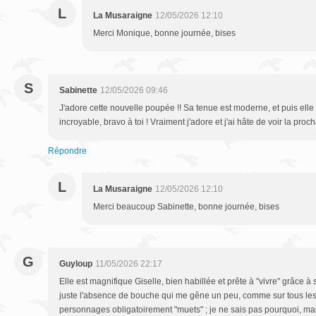
L
La Musaraigne
12/05/2026 12:10
Merci Monique, bonne journée, bises
S
Sabinette
12/05/2026 09:46
J'adore cette nouvelle poupée !! Sa tenue est moderne, et puis elle e
incroyable, bravo à toi ! Vraiment j'adore et j'ai hâte de voir la pro
Répondre
L
La Musaraigne
12/05/2026 12:10
Merci beaucoup Sabinette, bonne journée, bises
G
Guyloup
11/05/2026 22:17
Elle est magnifique Giselle, bien habillée et prête à "vivre" grâce à se
juste l'absence de bouche qui me gêne un peu, comme sur tous les
personnages obligatoirement "muets" ; je ne sais pas pourquoi, ma