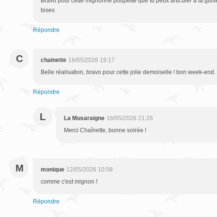
Bravo pour cette mignonne poupette que tu peux articuler à ta gui
bises
Répondre
C
chainette
16/05/2026 19:17
Belle réalisation, bravo pour cette jolie demoiselle ! bon week-end.
Répondre
L
La Musaraigne
16/05/2026 21:26
Merci Chaînette, bonne soirée !
M
monique
12/05/2026 10:08
comme c'est mignon !
Répondre