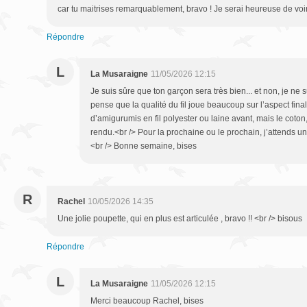
car tu maitrises remarquablement, bravo ! Je serai heureuse de voir
Répondre
L
La Musaraigne
11/05/2026 12:15
Je suis sûre que ton garçon sera très bien... et non, je ne 
pense que la qualité du fil joue beaucoup sur l’aspect final
d’amigurumis en fil polyester ou laine avant, mais le coton
rendu.<br /> Pour la prochaine ou le prochain, j’attends une
<br /> Bonne semaine, bises
R
Rachel
10/05/2026 14:35
Une jolie poupette, qui en plus est articulée , bravo !! <br /> bisous
Répondre
L
La Musaraigne
11/05/2026 12:15
Merci beaucoup Rachel, bises