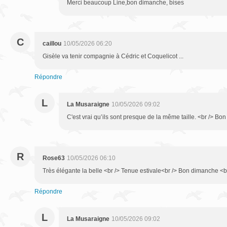
Merci beaucoup Line,bon dimanche, bises
C
caillou
10/05/2026 06:20
Gisèle va tenir compagnie à Cédric et Coquelicot ...
Répondre
L
La Musaraigne
10/05/2026 09:02
C'est vrai qu’ils sont presque de la même taille. <br /> Bo
R
Rose63
10/05/2026 06:10
Très élégante la belle <br /> Tenue estivale<br /> Bon dimanche <b
Répondre
L
La Musaraigne
10/05/2026 09:02