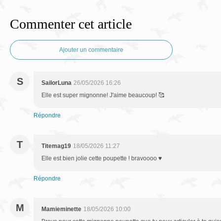
Commenter cet article
Ajouter un commentaire
S
SailorLuna
26/05/2026 16:26
Elle est super mignonne! J'aime beaucoup! 🥰
Répondre
T
Titemag19
18/05/2026 11:27
Elle est bien jolie cette poupette ! bravoooo ♥
Répondre
M
Mamieminette
18/05/2026 10:00