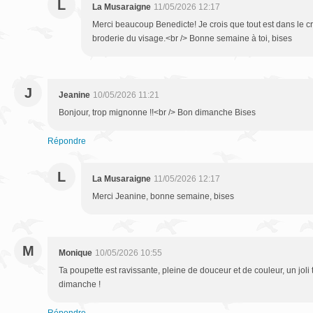
L
La Musaraigne
11/05/2026 12:17
Merci beaucoup Benedicte! Je crois que tout est dans le c
broderie du visage.<br /> Bonne semaine à toi, bises
J
Jeanine
10/05/2026 11:21
Bonjour, trop mignonne !!<br /> Bon dimanche Bises
Répondre
L
La Musaraigne
11/05/2026 12:17
Merci Jeanine, bonne semaine, bises
M
Monique
10/05/2026 10:55
Ta poupette est ravissante, pleine de douceur et de couleur, un joli t
dimanche !