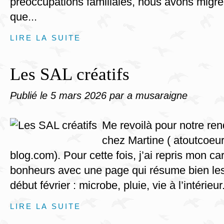
préoccupations familiales, nous avons migré
que...
LIRE LA SUITE
Les SAL créatifs
Publié le
5 mars 2026
par a musaraigne
Me revoilà pour notre ren
chez Martine ( atoutcoeur
blog.com). Pour cette fois, j’ai repris mon car
bonheurs avec une page qui résume bien les
début février : microbe, pluie, vie à l’intérieur..
LIRE LA SUITE