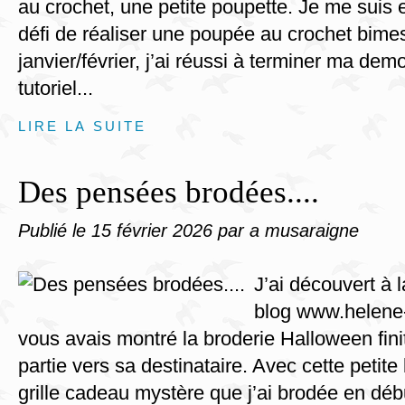
au crochet, une petite poupette. Je me suis e
défi de réaliser une poupée au crochet bimes
janvier/février, j’ai réussi à terminer ma demo
tutoriel...
LIRE LA SUITE
Des pensées brodées....
Publié le
15 février 2026
par a musaraigne
J’ai découvert à l
blog www.helene-
vous avais montré la broderie Halloween fini
partie vers sa destinataire. Avec cette petite
grille cadeau mystère que j’ai brodée en débu