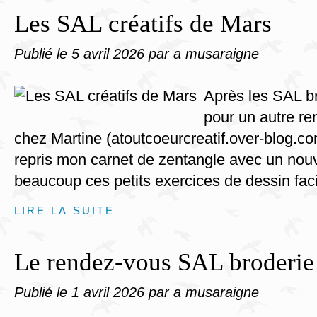
Les SAL créatifs de Mars
Publié le
5 avril 2026
par a musaraigne
Après les SAL br
pour un autre re
chez Martine (atoutcoeurcreatif.over-blog.com)
repris mon carnet de zentangle avec un nouv
beaucoup ces petits exercices de dessin faci
LIRE LA SUITE
Le rendez-vous SAL broderie
Publié le
1 avril 2026
par a musaraigne