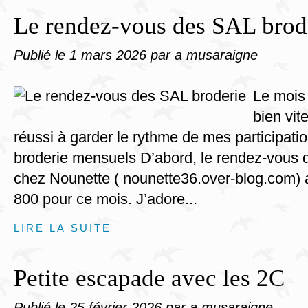
Le rendez-vous des SAL brod
Publié le
1 mars 2026
par a musaraigne
Le mois
bien vit
réussi à garder le rythme de mes participat
broderie mensuels D’abord, le rendez-vous
chez Nounette ( nounette36.over-blog.com) a
800 pour ce mois. J’adore...
LIRE LA SUITE
Petite escapade avec les 2C
Publié le
25 février 2026
par a musaraigne