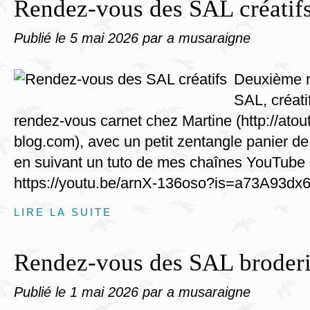
Rendez-vous des SAL créatif
Publié le
5 mai 2026
par a musaraigne
Deuxième r
SAL, créatif
rendez-vous carnet chez Martine (http://atout
blog.com), avec un petit zentangle panier d
en suivant un tuto de mes chaînes YouTube 
https://youtu.be/arnX-136oso?is=a73A93dx6
LIRE LA SUITE
Rendez-vous des SAL broderi
Publié le
1 mai 2026
par a musaraigne