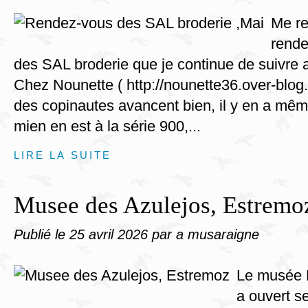
Me re
rend
des SAL broderie que je continue de suivre 
Chez Nounette ( http://nounette36.over-blog
des copinautes avancent bien, il y en a mêm
mien en est à la série 900,...
LIRE LA SUITE
Musee des Azulejos, Estremo
Publié le
25 avril 2026
par a musaraigne
Le musée 
a ouvert se