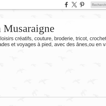
la Musaraigne
loisirs créatifs, couture, broderie, tricot, croch
lades et voyages à pied, avec des ânes,ou en v