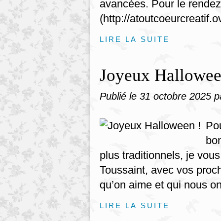
avancées. Pour le rendez-
(http://atoutcoeurcreatif.o
LIRE LA SUITE
Joyeux Hallowee
Publié le
31 octobre 2025
p
Pou
bon
plus traditionnels, je vou
Toussaint, avec vos proc
qu’on aime et qui nous ont
LIRE LA SUITE