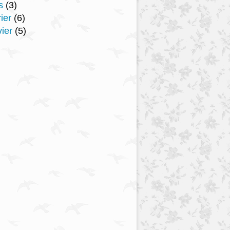
s
(3)
ier
(6)
ier
(5)