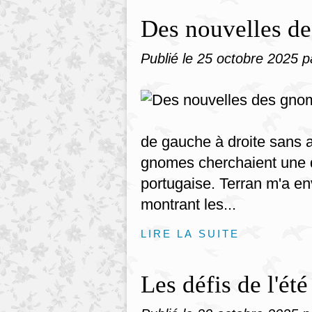
Des nouvelles de
Publié le
25 octobre 2025
p
de gauche à droite sans a
gnomes cherchaient une 
portugaise. Terran m'a e
montrant les...
LIRE LA SUITE
Les défis de l'ét