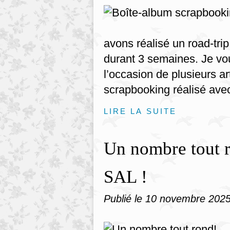
avons réalisé un road-tri
durant 3 semaines. Je vo
l’occasion de plusieurs art
scrapbooking réalisé avec
LIRE LA SUITE
Un nombre tout r
SAL !
Publié le
10 novembre 202