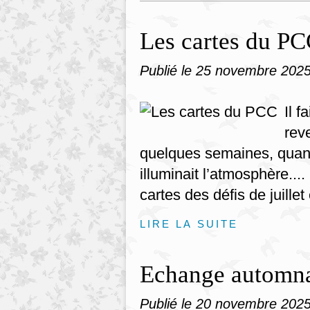
Les cartes du P
Publié le
25 novembre 202
Il f
rev
quelques semaines, quand 
illuminait l’atmosphère...
cartes des défis de juillet 
LIRE LA SUITE
Echange automn
Publié le
20 novembre 202