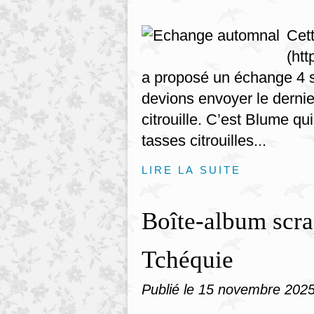
Cet
(ht
a proposé un échange 4 
devions envoyer le dernie
citrouille. C’est Blume qu
tasses citrouilles...
LIRE LA SUITE
Boîte-album scr
Tchéquie
Publié le
15 novembre 202