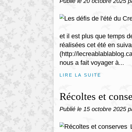
Publié le
20 octobre 2025
p
et il est plus que temps 
réalisées cet été en suiv
(http://lecreablablablog.c
nous a fait voyager à...
LIRE LA SUITE
Récoltes et cons
Publié le
15 octobre 2025
p