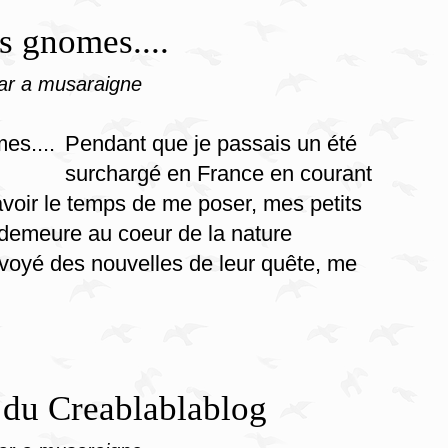
s gnomes....
ar a musaraigne
Pendant que je passais un été
surchargé en France en courant
voir le temps de me poser, mes petits
demeure au coeur de la nature
nvoyé des nouvelles de leur quête, me
é du Creablablablog