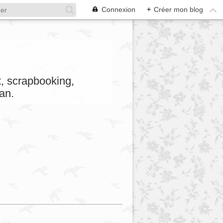
Connexion
+
Créer mon blog
et, scrapbooking,
an.