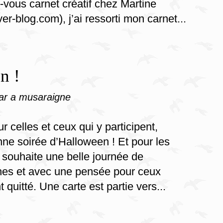
vous carnet créatif chez Martine
ver-blog.com), j’ai ressorti mon carnet...
n !
ar a musaraigne
r celles et ceux qui y participent,
ne soirée d’Halloween ! Et pour les
s souhaite une belle journée de
hes et avec une pensée pour ceux
 quitté. Une carte est partie vers...